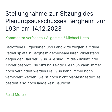
Markus
Wipperfürth
Stellungnahme zur Sitzung des
Planungsausschusses Bergheim zur
L93n am 14.12.2023
Kommentar verfassen
/
Allgemein
/
Michael Heep
Betroffene Bürger:innen und Landwirte zeigten auf dem
Rathausplatz in Bergheim gemeinsam ihren Widerstand
gegen den Bau der L93n. Alle sind um die Zukunft ihrer
Kinder besorgt. Die Sitzung zeigte: Die L93n kann immer
noch verhindert werden Die L93n kann immer noch
verhindert werden. Sie ist noch nicht planfestgestellt, es
besteht also noch lange kein Baurecht.
Stellungnahme
Read More »
zur
Sitzung