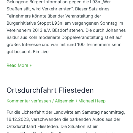
Gelungene Bürger-Information gegen die L93n „Wer
Straßen sät, wird Verkehr ernten“. Dieser Satz eines
Teilnehmers könnte über der Veranstaltung der
Bürgerinitiative Stoppt L93n! am vergangenen Sonntag im
Vereinsheim 2013 e.V. Büsdorf stehen. Die durch Johannes
Baldur aus Köln moderierte Doppelveranstaltung stieß auf
großes Interesse und war mit rund 100 Teilnehmern sehr
gut besucht. Ein Live
Bürger-
Read More »
Information
gegen
die
Ortsdurchfahrt Fliesteden
L93n
Kommentar verfassen
/
Allgemein
/
Michael Heep
Für die Lichterfahrt der Landwirte am Samstag nachmittag,
16.12.2023, verschwanden die parkenden Autos aus der
Ortsdurchfahrt Fliesteden. Die Situation ist ein