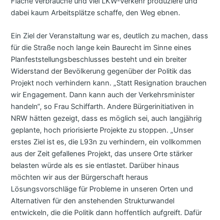
Fläche verbrauche und viel LKW-Verkehr produziere und
dabei kaum Arbeitsplätze schaffe, den Weg ebnen.
Ein Ziel der Veranstaltung war es, deutlich zu machen, dass
für die Straße noch lange kein Baurecht im Sinne eines
Planfeststellungsbeschlusses besteht und ein breiter
Widerstand der Bevölkerung gegenüber der Politik das
Projekt noch verhindern kann. „Statt Resignation brauchen
wir Engagement. Dann kann auch der Verkehrsminister
handeln“, so Frau Schiffarth. Andere Bürgerinitiativen in
NRW hätten gezeigt, dass es möglich sei, auch langjährig
geplante, hoch priorisierte Projekte zu stoppen. „Unser
erstes Ziel ist es, die L93n zu verhindern, ein vollkommen
aus der Zeit gefallenes Projekt, das unsere Orte stärker
belasten würde als es sie entlastet. Darüber hinaus
möchten wir aus der Bürgerschaft heraus
Lösungsvorschläge für Probleme in unseren Orten und
Alternativen für den anstehenden Strukturwandel
entwickeln, die die Politik dann hoffentlich aufgreift. Dafür