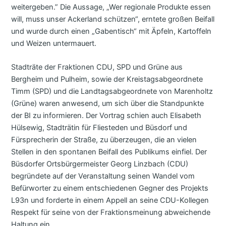
weitergeben.” Die Aussage, „Wer regionale Produkte essen
will, muss unser Ackerland schützen“, erntete großen Beifall
und wurde durch einen „Gabentisch“ mit Äpfeln, Kartoffeln
und Weizen untermauert.
Stadträte der Fraktionen CDU, SPD und Grüne aus
Bergheim und Pulheim, sowie der Kreistagsabgeordnete
Timm (SPD) und die Landtagsabgeordnete von Marenholtz
(Grüne) waren anwesend, um sich über die Standpunkte
der BI zu informieren. Der Vortrag schien auch Elisabeth
Hülsewig, Stadträtin für Fliesteden und Büsdorf und
Fürsprecherin der Straße, zu überzeugen, die an vielen
Stellen in den spontanen Beifall des Publikums einfiel. Der
Büsdorfer Ortsbürgermeister Georg Linzbach (CDU)
begründete auf der Veranstaltung seinen Wandel vom
Befürworter zu einem entschiedenen Gegner des Projekts
L93n und forderte in einem Appell an seine CDU-Kollegen
Respekt für seine von der Fraktionsmeinung abweichende
Haltung ein.