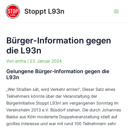
Zum
Stoppt L93n
Inhalt
Main
springen
Men
Bürger-Information gegen
die L93n
Von
emha
/
23. Januar 2024
Gelungene Bürger-Information gegen die
L93n
„Wer Straßen sät, wird Verkehr ernten“. Dieser Satz eines
Teilnehmers könnte über der Veranstaltung der
Bürgerinitiative Stoppt L93n! am vergangenen Sonntag im
Vereinsheim 2013 e.V. Büsdorf stehen. Die durch Johannes
Baldur aus Köln moderierte Doppelveranstaltung stieß auf
großes Interesse und war mit rund 100 Teilnehmern sehr