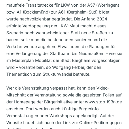
mautfreie Transitstrecke für LKW von der A57 (Worringen)
bzw. A1 (Bocklemünd) zur A61 (Bergheim-Süd) bildet,
wurde nachvollziehbar begründet. Die Anfang 2024
erfolgte Verdoppelung der LKW-Maut macht dieses
Szenario noch wahrscheinlicher. Statt neue Straßen zu
bauen, solle man die bestehenden sanieren und die
Verkehrswende angehen. Etwa indem die Planungen für
eine Verlängerung der Stadtbahn bis Niederaußem – wie sie
im Masterplan Mobilität der Stadt Bergheim vorgeschlagen
wird – vorantreiben, so Wolfgang Ferber, der den
Thementisch zum Strukturwandel betreute.
Wer die Veranstaltung verpasst hat, kann den Video-
Mitschnitt der Veranstaltung sowie die gezeigten Folien auf
der Homepage der Bürgerinitiative unter www.stop-l93n.de
ansehen. Dort werden auch künftige Bürgerinfo-
Veranstaltungen oder Workshops angekündigt. Auf der
Website findet sich auch der Link zur Online-Petition gegen