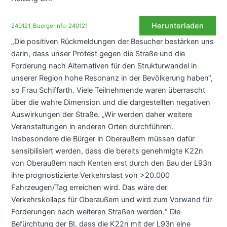
Herunterladen
240121_Buergerinfo-240121
„Die positiven Rückmeldungen der Besucher bestärken uns
darin, dass unser Protest gegen die Straße und die
Forderung nach Alternativen für den Strukturwandel in
unserer Region hohe Resonanz in der Bevölkerung haben“,
so Frau Schiffarth. Viele Teilnehmende waren überrascht
über die wahre Dimension und die dargestellten negativen
Auswirkungen der Straße. „Wir werden daher weitere
Veranstaltungen in anderen Orten durchführen.
Insbesondere die Bürger in Oberaußem müssen dafür
sensibilisiert werden, dass die bereits genehmigte K22n
von Oberaußem nach Kenten erst durch den Bau der L93n
ihre prognostizierte Verkehrslast von >20.000
Fahrzeugen/Tag erreichen wird. Das wäre der
Verkehrskollaps für Oberaußem und wird zum Vorwand für
Forderungen nach weiteren Straßen werden.“ Die
Befürchtung der BI, dass die K22n mit der L93n eine